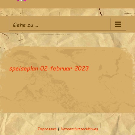
Zum
Inhalt
Gehe zu ...
springen
speiseplan-02-februar-2023
|
Impressum
Datenschutzerklärung