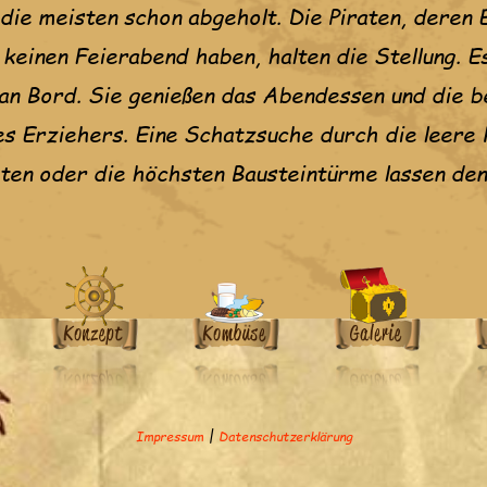
ie meisten schon abgeholt. Die Piraten, deren E
 keinen Feierabend haben, halten die Stellung. 
n an Bord. Sie genießen das Abendessen und die 
 Erziehers. Eine Schatzsuche durch die leere K
en oder die höchsten Bausteintürme lassen den
|
Impressum
Datenschutzerklärung