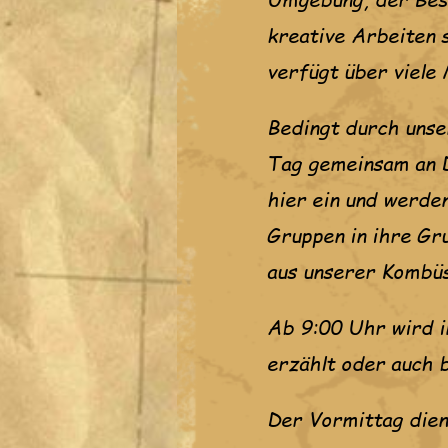
kreative Arbeiten 
verfügt über viele 
Bedingt durch unse
Tag gemeinsam an D
hier ein und werde
Gruppen in ihre G
aus unserer Kombüs
Ab 9:00 Uhr wird i
erzählt oder auch 
Der Vormittag dien