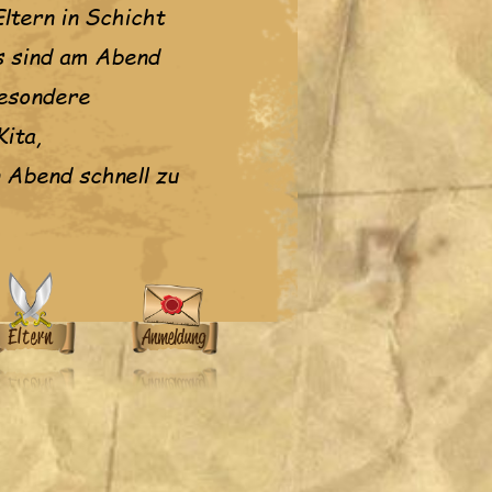
ltern in Schicht
Es sind am Abend
besondere
ita,
 Abend schnell zu