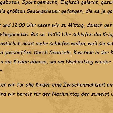
geboten, Sport gemacht, Englisch gelernt, gesu
die größten Seeungeheuer gefangen, die es je ga
 und 12:00 Uhr essen wir zu Mittag, danach geh
 Hängematte. Bis ca. 14:00 Uhr schlafen die Kri
 natürlich nicht mehr schlafen wollen, weil sie sc
e geschaffen. Durch Snoezeln, Kuscheln in der 
en die Kinder ebenso, um am Nachmittag wieder f
r.
n wir für alle Kinder eine Zwischenmahlzeit ein
nd wir bereit für den Nachmittag der zumeist 