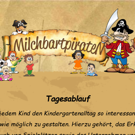
Tagesablauf
jedem Kind den Kindergartenalltag so interessan
wie möglich zu gestalten. Hierzu gehört, das E
ch von Spielplätzen sowie das Unternehmen von