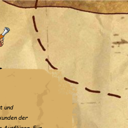
t und
rkunden der
 Ausflügen. Für