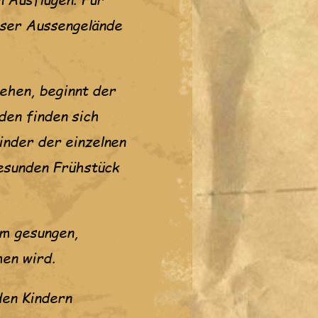
nser Aussengelände
ehen, beginnt der
den finden sich
inder der einzelnen
esunden Frühstück
em gesungen,
en wird.
den Kindern