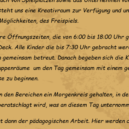
steht uns eine Kreativraum zur Verfügung und u
Möglichkeiten, des Freispiels.
re Öffnungszeiten, die von 6:00 bis 18:00 Uhr g
eck. Alle Kinder die bis 7:30 Uhr gebracht wer
n gemeinsam betreut. Danach begeben sich die K
ruppenräume um den Tag gemeinsam mit einem g
e zu beginnen.
n den Bereichen ein Morgenkreis gehalten, in d
beratschlagt wird, was an diesem Tag unternomm
t dann der pädagogischen Arbeit. Hier werden 